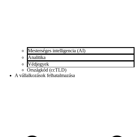
Mesterséges intelligencia (AI)
Analitika
Védjegyek
Országkód (ccTLD)
A vállalkozások felhatalmazása