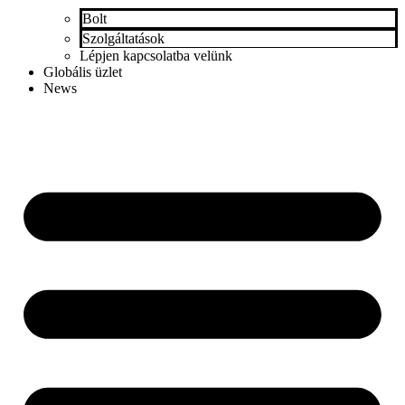
Bolt
Szolgáltatások
Lépjen kapcsolatba velünk
Globális üzlet
News