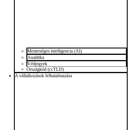
Mesterséges intelligencia (AI)
Analitika
Védjegyek
Országkód (ccTLD)
A vállalkozások felhatalmazása